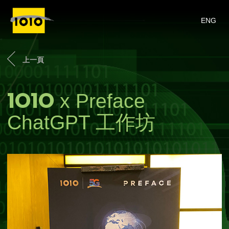
ENG
上一頁
1O1O
x Preface
ChatGPT 工作坊