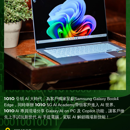
1O1O
引領 AI 大時代，為客戶獨家呈獻Samsung Galaxy Book4
1O1O
Edge，同時舉辦
5G AI Academy帶領客戶進入 AI 世界。
1O1O
AI 專員現場分享 Galaxy AI on PC 及 Copilot 功能，讓客戶搶
先上手試玩新世代 AI 手提電腦，駕馭 AI 解鎖職場新技能！