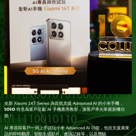
全新 Xiaomi 14T Series 為首批支援 Advanced AI 的小米手機，
1O1O
特意為客戶呈獻 AI 手機應用教室，讓客戶率先掌握新機功
能！
AI 專員與客戶一同上手試玩小米 Advanced AI 功能，包括支援廣東
話的即時翻譯、智能生成影片、會議記錄等，以及體驗