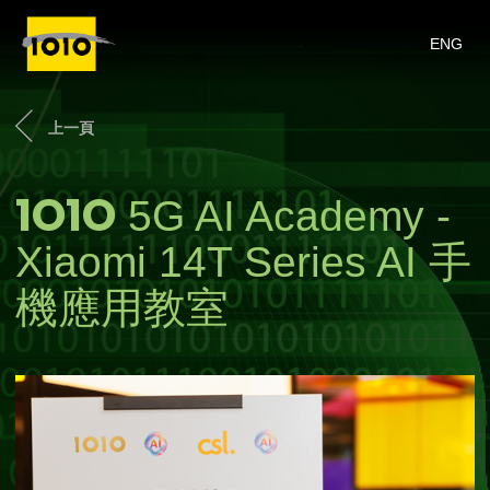
ENG
上一頁
1O1O
5G AI Academy -
Xiaomi 14T Series AI 手
機應用教室