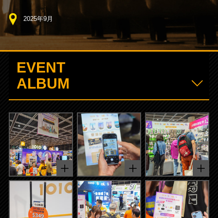
2025年9月
EVENT
ALBUM