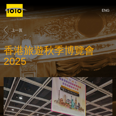
ENG
上一頁
香港旅遊秋季博覽會
2025