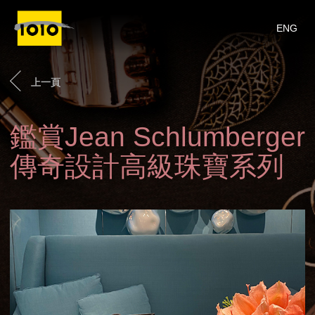
ENG
上一頁
鑑賞Jean Schlumberger
傳奇設計高級珠寶系列