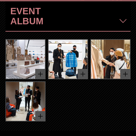
EVENT
ALBUM