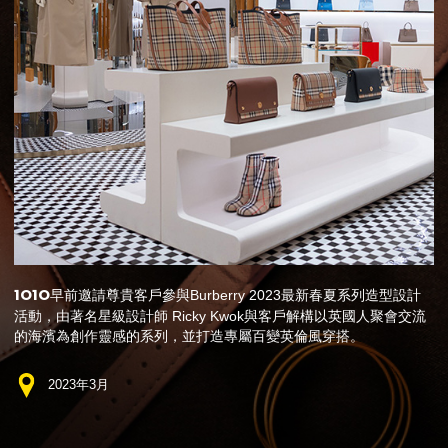
1O1O
早前邀請尊貴客戶參與Burberry 2023最新春夏系列造型設計
活動，由著名星級設計師 Ricky Kwok與客戶解構以英國人聚會交流
的海濱為創作靈感的系列，並打造專屬百變英倫風穿搭。
2023年3月