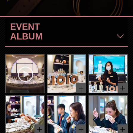
EVENT
ALBUM