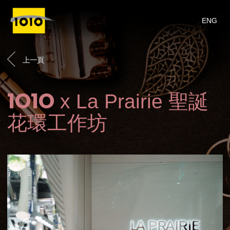
ENG
上一頁
1O1O
x La Prairie 聖誕
花環工作坊