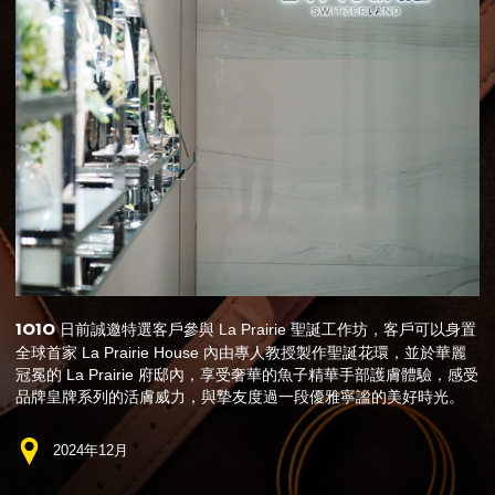
1O1O
日前誠邀特選客戶參與 La Prairie 聖誕工作坊，客戶可以身置
全球首家 La Prairie House 內由專人教授製作聖誕花環，並於華麗
冠冕的 La Prairie 府邸內，享受奢華的魚子精華手部護膚體驗，感受
品牌皇牌系列的活膚威力，與摯友度過一段優雅寧謐的美好時光。
2024年12月