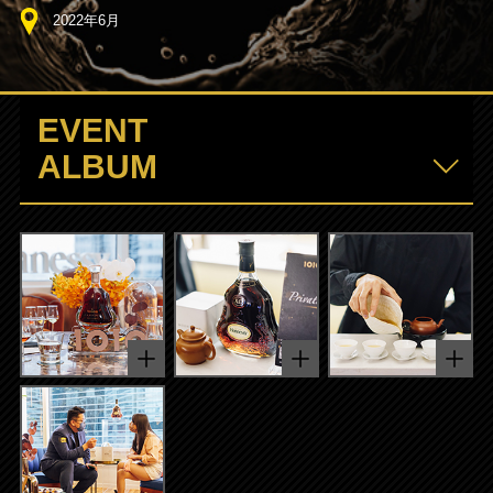
2022年6月
EVENT
ALBUM