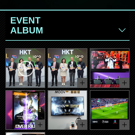
EVENT
ALBUM