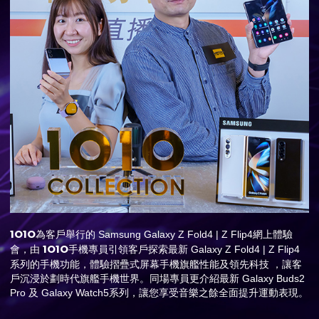
1O1O
為客戶舉行的 Samsung Galaxy Z Fold4 | Z Flip4網上體驗
1O1O
會，由
手機專員引領客戶探索最新 Galaxy Z Fold4 | Z Flip4
系列的手機功能，體驗摺疊式屏幕手機旗艦性能及領先科技 ，讓客
戶沉浸於劃時代旗艦手機世界。同場專員更介紹最新 Galaxy Buds2
Pro 及 Galaxy Watch5系列，讓您享受音樂之餘全面提升運動表現。